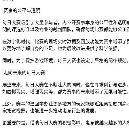
赛事的公平与透明
每日大赛吸引了大量参与者，离不开赛事本身的公平性和透明
明的评选标准以及专业的裁判团队，确保每场比赛都能够公正
在数字化时代，比赛的现场实时数据及回放功能为赛事增添了
以更好地了解自身的不足，也为后续改进提供了科学依据。
同时，为了保护游戏环境，每日大赛也设定了严格的纪律规范
走向未来的每日大赛
展望未来，每日大赛在不断壮大的同时，也在寻求创新与进步
如虚拟现实、增强现实等，都为赛事的未来增添了无限可能性
此外，赛事的巡回举办让更多地方的玩家能够近距离接触到高
家拓宽视野，也能进一步推动电竞行业的发展。
更重要的是，借助每日大赛的积极影响，电竞被越来越多的人