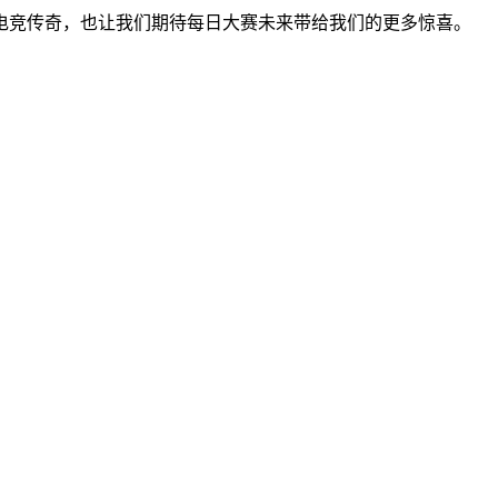
电竞传奇，也让我们期待每日大赛未来带给我们的更多惊喜。