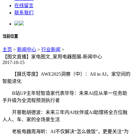
在线留言
联系我们
当前位置
主页
>
新闻中心
>
行业新闻
>
【图文直播】家电图文_家用电器图展-新闻中心
2017-10-15
【摄氏零度】AWE2025洞察（中）：All in AI，家空间的
智能进化
B站UP主年轻智造家代表毕导：未来AI应从单一任务助
手升级为全流程预测执行者
开普勒胡德波：未来三年内AI伙伴或AI助理将全方位融
入人、车、家的全场景生活
老板电器周海昕：AI不仅解决“怎么做饭”，更要关注“为