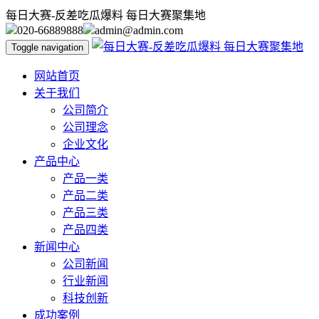
每日大赛-反差吃瓜爆料 每日大赛聚集地
020-66889888
admin@admin.com
Toggle navigation
网站首页
关于我们
公司简介
公司理念
企业文化
产品中心
产品一类
产品二类
产品三类
产品四类
新闻中心
公司新闻
行业新闻
科技创新
成功案例