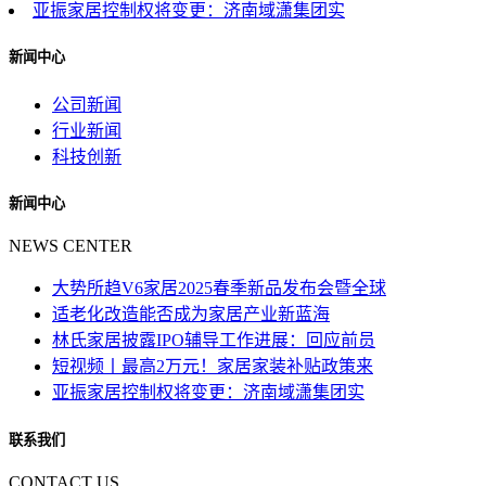
亚振家居控制权将变更：济南域潇集团实
新闻中心
公司新闻
行业新闻
科技创新
新闻中心
NEWS CENTER
大势所趋V6家居2025春季新品发布会暨全球
适老化改造能否成为家居产业新蓝海
林氏家居披露IPO辅导工作进展：回应前员
短视频丨最高2万元！家居家装补贴政策来
亚振家居控制权将变更：济南域潇集团实
联系我们
CONTACT US