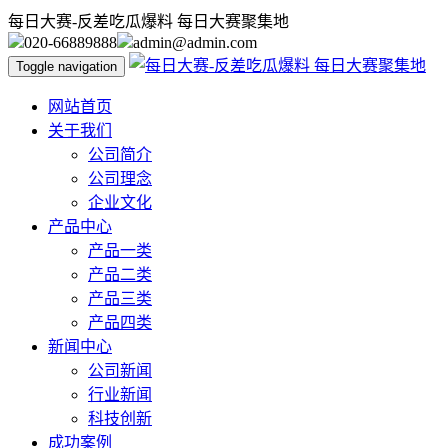
每日大赛-反差吃瓜爆料 每日大赛聚集地
020-66889888
admin@admin.com
Toggle navigation
网站首页
关于我们
公司简介
公司理念
企业文化
产品中心
产品一类
产品二类
产品三类
产品四类
新闻中心
公司新闻
行业新闻
科技创新
成功案例