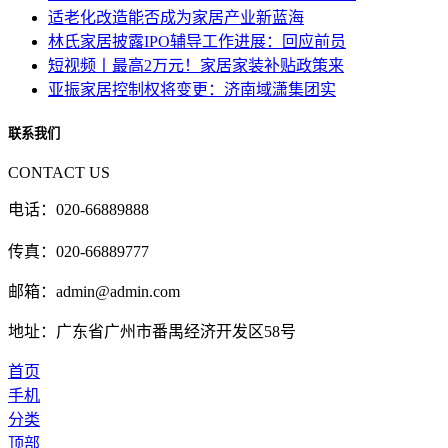
适老化改造能否成为家居产业新蓝海
林氏家居披露IPO辅导工作进展：回应前员
短视频丨最高2万元！家居家装补贴政策来
亚振家居控制权将变更：济南域潇集团实
联系我们
CONTACT US
电话：020-66889888
传真：020-66889777
邮箱：admin@admin.com
地址：广东省广州市番禺经济开发区58号
首页
手机
分类
顶部