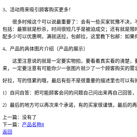
3、活动用来吸引顾客购买更多！
很多时候这个可以说最重要了：会有一些买家犹豫不决，不
包括：最狠就是秒杀，时间很短几乎是被迫成交；还有就是限
配多少可以优惠啊，满就送拉，包邮拉，这里教下包邮：如果你店
4、产品的具体图片介绍（产品的展示）
这里注意说的就是一定要实物拍，要看着真实看的清楚，要
来，一定要注意有可能你少一张图片就少了一个顾客购买的需
好拉，写的怪累的哦，最后有些不是很重要的描述里也可以有
1）自问自答：把可能顾客会问的问题自己问出来再自己回答
2）最后的地方可以再次来个承诺，有的买家很谨慎，最后的
上一篇：没有了
下一篇：
产品名称8
返回